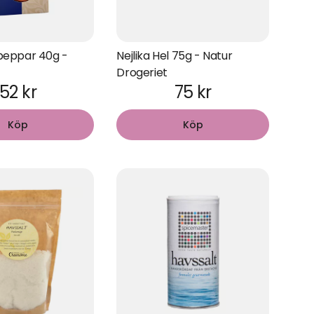
eppar 40g -
Nejlika Hel 75g - Natur
Drogeriet
52 kr
75 kr
Köp
Köp