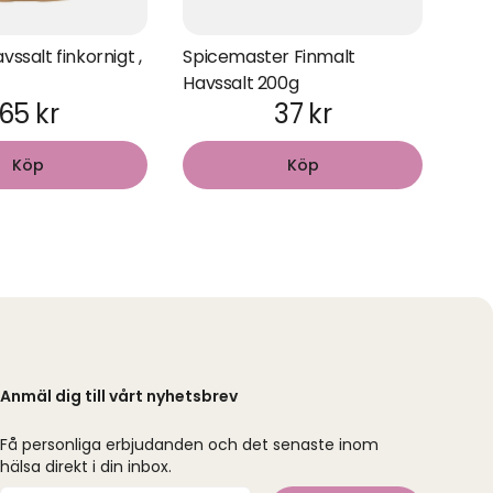
vssalt finkornigt ,
Spicemaster Finmalt
Havssalt 200g
65 kr
37 kr
Köp
Köp
Anmäl dig till vårt nyhetsbrev
Få personliga erbjudanden och det senaste inom
hälsa direkt i din inbox.