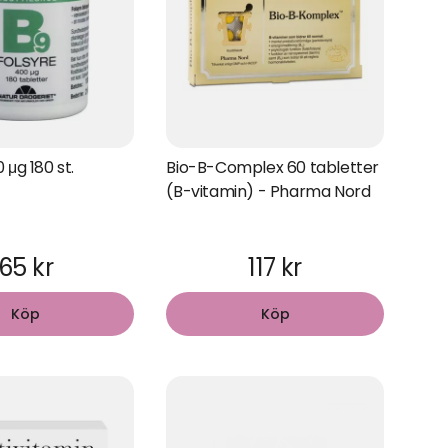
 μg 180 st.
Bio-B-Complex 60 tabletter
(B-vitamin) - Pharma Nord
65 kr
117 kr
Köp
Köp