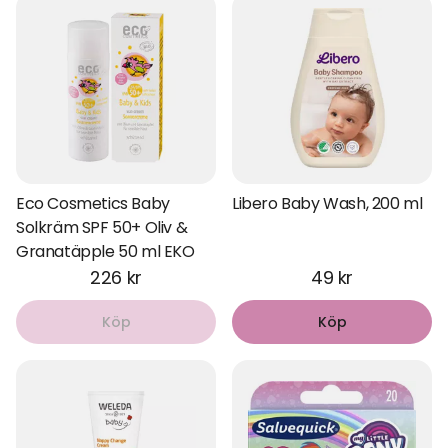
Eco Cosmetics Baby
Libero Baby Wash, 200 ml
Solkräm SPF 50+ Oliv &
Granatäpple 50 ml EKO
226 kr
49 kr
Köp
Köp