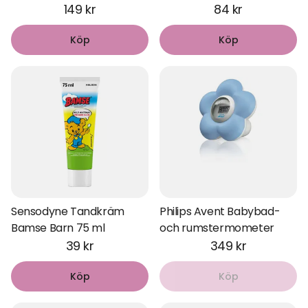
149 kr
84 kr
Köp
Köp
Sensodyne Tandkräm
Philips Avent Babybad-
Bamse Barn 75 ml
och rumstermometer
39 kr
349 kr
Köp
Köp