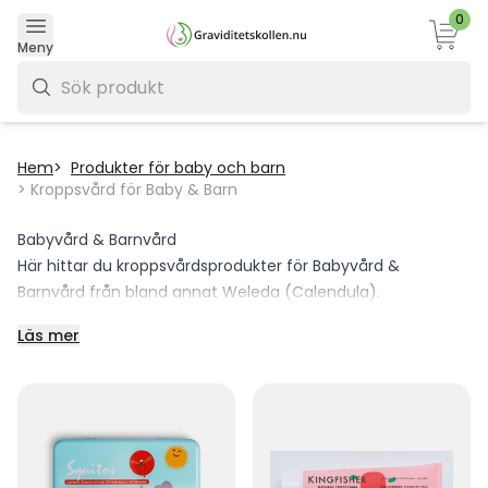
0
Varukor
Meny
0 kr
Hem
Produkter för baby och barn
Kroppsvård för Baby & Barn
Babyvård & Barnvård
Här hittar du kroppsvårdsprodukter för Babyvård &
Barnvård från bland annat Weleda (Calendula).
Läs mer