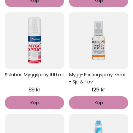
Köp
Köp
Salubrin Myggspray 100 ml
Mygg-Fästingspray 75ml
- Sjö & Hav
89 kr
129 kr
Köp
Köp