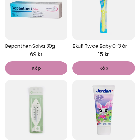
Bepanthen Salva 30g
Ekulf Twice Baby 0-3 år
69 kr
15 kr
Köp
Köp