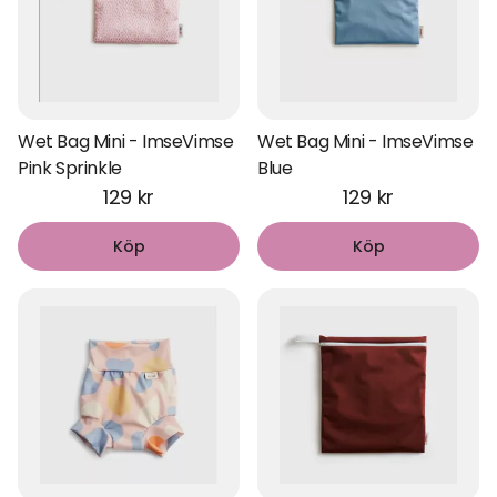
Wet Bag Mini - ImseVimse
Wet Bag Mini - ImseVimse
Pink Sprinkle
Blue
129 kr
129 kr
Köp
Köp