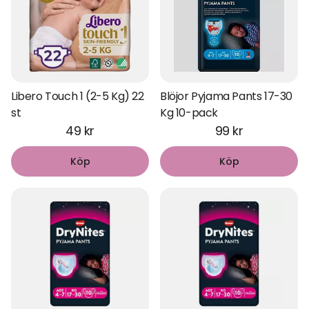
Libero Touch 1 (2-5 Kg) 22
Blöjor Pyjama Pants 17-30
st
Kg 10-pack
49 kr
99 kr
Köp
Köp