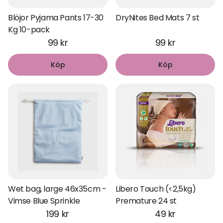
Blöjor Pyjama Pants 17-30
DryNites Bed Mats 7 st
Kg 10-pack
99 kr
99 kr
Köp
Köp
Wet bag, large 46x35cm -
Libero Touch (<2,5kg)
Vimse Blue Sprinkle
Premature 24 st
199 kr
49 kr