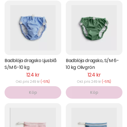
Badblöja dragsko Ljusblå
Badblöja dragsko, S/M 6-
S/M 6-10 kg
10 kg Olivgrön
124 kr
124 kr
Ord. pris 249 kr
(-51%)
Ord. pris 249 kr
(-51%)
Köp
Köp