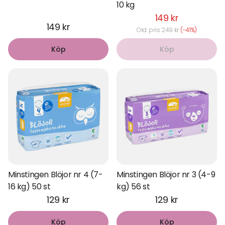
10 kg
149 kr
149 kr
Ord. pris 249 kr
(-41%)
Köp
Köp
Minstingen Blöjor nr 4 (7-
Minstingen Blöjor nr 3 (4-9
16 kg) 50 st
kg) 56 st
129 kr
129 kr
Köp
Köp