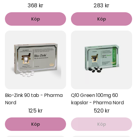
368 kr
283 kr
Köp
Köp
Bio-Zink 90 tab - Pharma
Q10 Green 100mg 60
Nord
kapslar - Pharma Nord
125 kr
520 kr
Köp
Köp