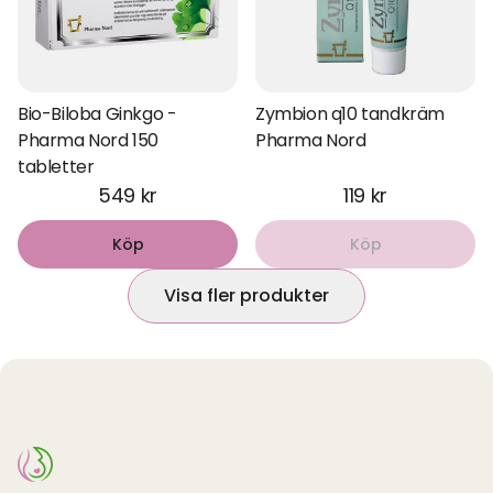
Bio-Biloba Ginkgo -
Zymbion q10 tandkräm
Pharma Nord 150
Pharma Nord
tabletter
549 kr
119 kr
Köp
Köp
Visa fler produkter