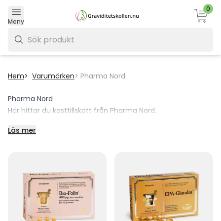
0
Varukor
Meny
0 kr
Hem
Varumärken
Pharma Nord
Pharma Nord
Här hittar du
kosttillskott
från Pharma Nord.
Läs mer