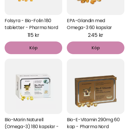
Folsyra - Bio-Folin 180
EPA-Glandin med
tabletter - Pharma Nord
Omega-3 60 kapslar
115 kr
245 kr
Köp
Köp
Bio-Marin Naturell
Bio-E-Vitamin 290mg 60
(Omega-3) 180 kapslar -
kap - Pharma Nord