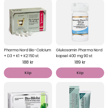
Pharma Nord Bio-Calcium
Glukosamin Pharma Nord
+ D3 + K1 + K2 150 st
kapsel 400 mg 90 st
188 kr
189 kr
Köp
Köp