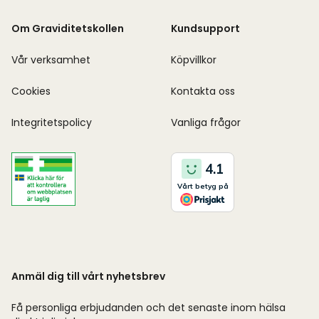
Om Graviditetskollen
Kundsupport
Vår verksamhet
Köpvillkor
Cookies
Kontakta oss
Integritetspolicy
Vanliga frågor
Anmäl dig till vårt nyhetsbrev
Få personliga erbjudanden och det senaste inom hälsa