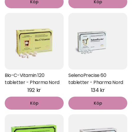
Köp
Köp
Bio-C-Vitamin 120
SelenoPrecise 60
tabletter - Pharma Nord
tabletter - Pharma Nord
192 kr
134 kr
Köp
Köp