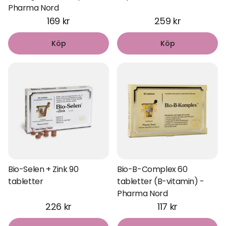
Pharma Nord
169 kr
259 kr
Köp
Köp
Bio-Selen + Zink 90
Bio-B-Complex 60
tabletter
tabletter (B-vitamin) -
Pharma Nord
226 kr
117 kr