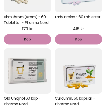
Bio-Chrom (Krom) - 60
Lady Prelox - 60 tabletter
Tabletter - Pharma Nord
179 kr
415 kr
Köp
Köp
Q10 Uniqinol 60 kap -
Curcumin, 50 kapslar -
Pharma Nord
Pharma Nord