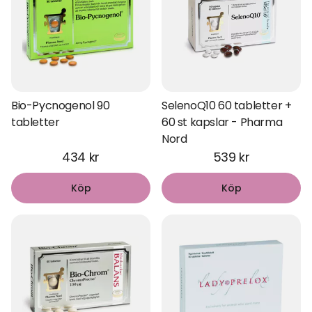
Bio-Pycnogenol 90
SelenoQ10 60 tabletter +
tabletter
60 st kapslar - Pharma
Nord
434 kr
539 kr
Köp
Köp