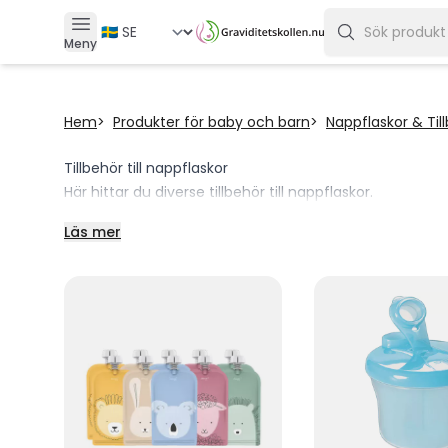
Meny
Hem
Produkter för baby och barn
Nappflaskor & Til
Tillbehör till nappflaskor
Här hittar du diverse tillbehör till nappflaskor.
Läs mer