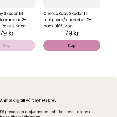
 Skedar till
CherubBaby Skedar till
klämmisar 2-
matpåsar/klämmisar 2-
 Rose & Sand
pack Blå/Grön
79 kr
79 kr
Köp
Köp
Anmäl dig till vårt nyhetsbrev
Få personliga erbjudanden och det senaste inom