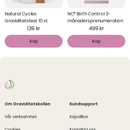
Natural Cycles
NC° Birth Control 3-
Graviditetstest 10 st
månadersprenumeration
139 kr
499 kr
Köp
Köp
Om Graviditetskollen
Kundsupport
Vår verksamhet
Köpvillkor
Cookies
Kontakta oss