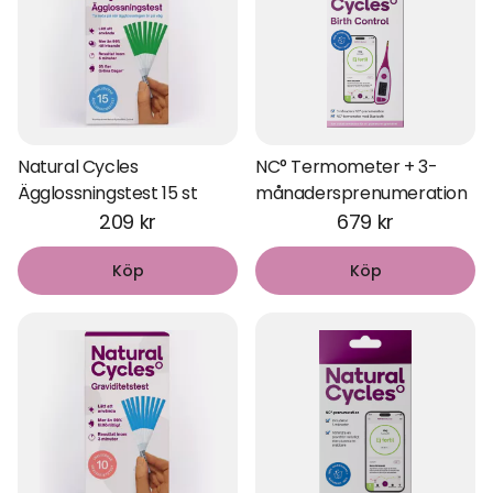
Natural Cycles
NC° Termometer + 3-
Ägglossningstest 15 st
månadersprenumeration
209 kr
679 kr
Köp
Köp