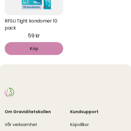
RFSU Tight kondomer 10
pack
59 kr
Köp
Om Graviditetskollen
Kundsupport
Vår verksamhet
Köpvillkor