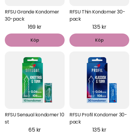
RFSU Grande Kondomer
RFSU Thin Kondomer 30-
30-pack
pack
169 kr
135 kr
Köp
Köp
RFSU Sensual kondomer 10
RFSU Profil Kondomer 30-
st
pack
65 kr
135 kr