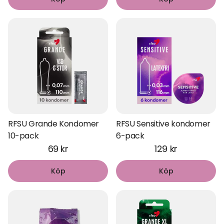
RFSU Grande Kondomer
RFSU Sensitive kondomer
10-pack
6-pack
69 kr
129 kr
Köp
Köp