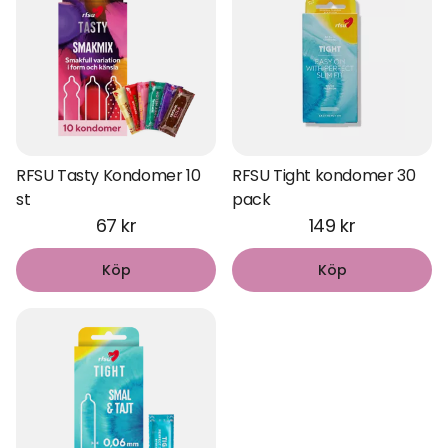
RFSU Tasty Kondomer 10
RFSU Tight kondomer 30
st
pack
67 kr
149 kr
Köp
Köp