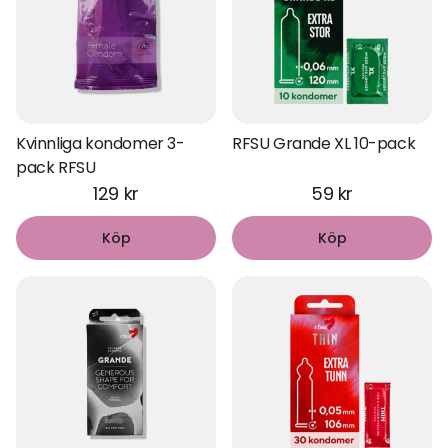
Kvinnliga kondomer 3-
RFSU Grande XL 10-pack
pack RFSU
129 kr
59 kr
Köp
Köp