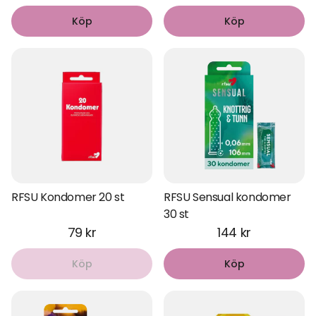
Köp
Köp
RFSU Kondomer 20 st
RFSU Sensual kondomer
30 st
79 kr
144 kr
Köp
Köp