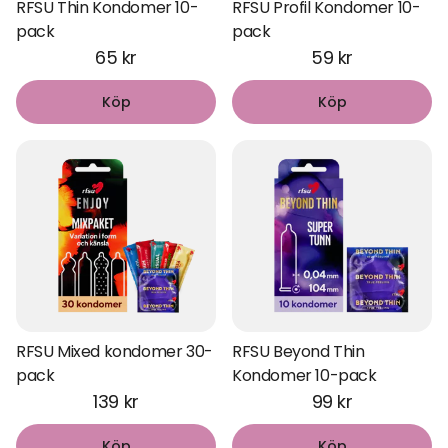
RFSU Thin Kondomer 10-
RFSU Profil Kondomer 10-
pack
pack
65 kr
59 kr
Köp
Köp
RFSU Mixed kondomer 30-
RFSU Beyond Thin
pack
Kondomer 10-pack
139 kr
99 kr
Köp
Köp