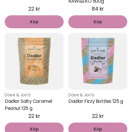
RAW&EKO 500g
22 kr
84 kr
Köp
Köp
Dave & Jon's
Dave & Jon's
Dadlar Salty Caramel
Dadlar Fizzy Bottles 125 g
Peanut 125 g
22 kr
22 kr
Köp
Köp