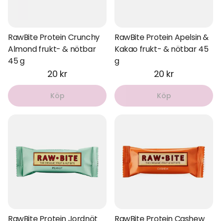
RawBite Protein Crunchy
RawBite Protein Apelsin &
Almond frukt- & nötbar
Kakao frukt- & nötbar 45
45 g
g
20 kr
20 kr
Köp
Köp
RawBite Protein Jordnöt
RawBite Protein Cashew