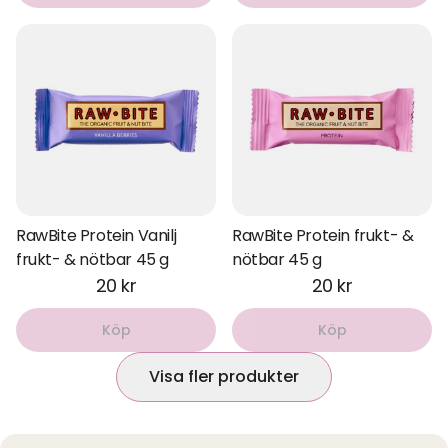
RawBite Protein Vanilj
RawBite Protein frukt- &
frukt- & nötbar 45 g
nötbar 45 g
20 kr
20 kr
Köp
Köp
Visa fler produkter