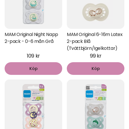
MAM Original Night Napp
MAM Original 6-16m Latex
2-pack - 0-6 mån Grå
2-pack Blå
(Tvättbjörn/Igelkottar)
109 kr
99 kr
Köp
Köp