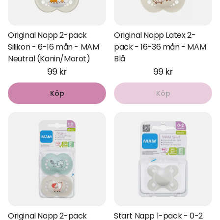
Original Napp 2-pack
Original Napp Latex 2-
Silikon - 6-16 mån - MAM
pack - 16-36 mån - MAM
Neutral (Kanin/Morot)
Blå
99 kr
99 kr
Köp
Köp
Original Napp 2-pack
Start Napp 1-pack - 0-2