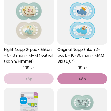
Night Napp 2-pack Silikon
Original Napp Silikon 2-
- 6-16 mån - MAM Neutral
pack - 16-36 mån - MAM
(Kanin/Himmel)
Blå (Djur)
109 kr
99 kr
Köp
Köp