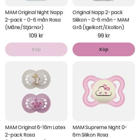
MAM Original Night Napp
Original Napp 2-pack
2-pack - 0-6 mån Rosa
Silikon - 0-6 mån - MAM
(Måne/Stjärnor)
Grå (Igelkott/Ekollon)
109 kr
99 kr
Köp
Köp
MAM Original 6-16m Latex
MAM Supreme Night 0-
2-pack Rosa
6m Silikon Rosa