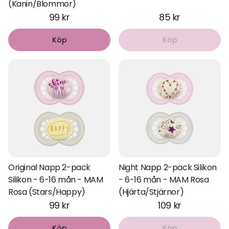
(Kanin/Blommor)
99 kr
85 kr
Köp
Köp
Original Napp 2-pack
Night Napp 2-pack Silikon
Silikon - 6-16 mån - MAM
- 6-16 mån - MAM Rosa
Rosa (Stars/Happy)
(Hjärta/Stjärnor)
99 kr
109 kr
Köp
Köp