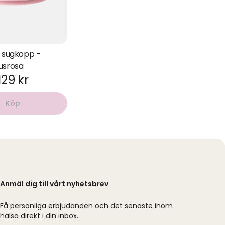
d sugkopp -
usrosa
129 kr
Köp
Anmäl dig till vårt nyhetsbrev
Få personliga erbjudanden och det senaste inom
hälsa direkt i din inbox.