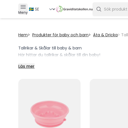
Meny
Hem
Produkter för baby och barn
Äta & Dricka
Tal
Tallrikar & Skålar till baby & barn
Här hittar du tallrikar & skålar till din baby!
Läs mer