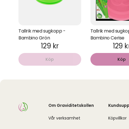
Tallrik med sugkopp -
Tallrik med sugko
Bambino Grön
Bambino Cerise
129 kr
129 k
Köp
Köp
Om Graviditetskollen
Kundsupp
Vår verksamhet
Köpvillkor