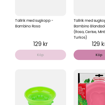
Tallrik med sugkopp -
Tallrik med sugko
Bambino Rosa
Bambino Blandade
(Rosa, Cerise, Mint
Turkos)
129 kr
129 k
Köp
Köp