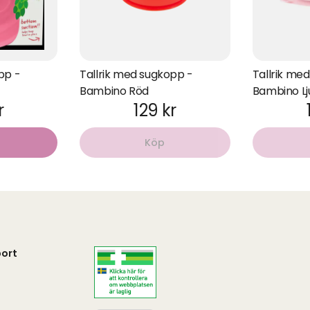
pp -
Tallrik med sugkopp -
Tallrik me
Bambino Röd
Bambino Lj
r
129 kr
Köp
ort