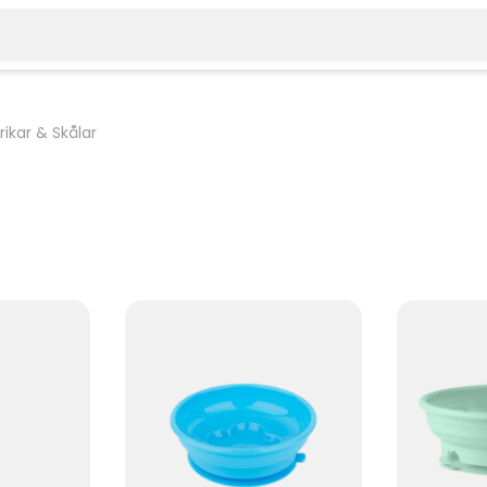
lrikar & Skålar