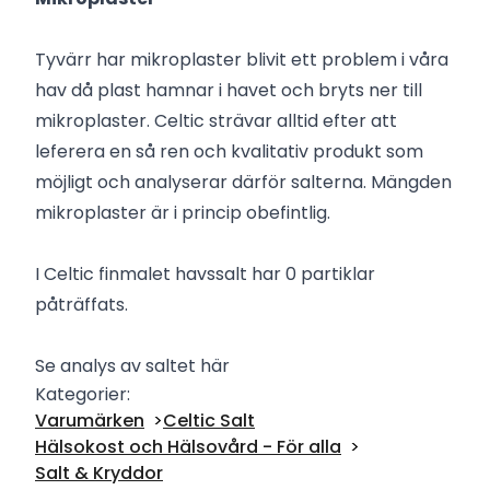
Tyvärr har mikroplaster blivit ett problem i våra
hav då plast hamnar i havet och bryts ner till
mikroplaster. Celtic strävar alltid efter att
leferera en så ren och kvalitativ produkt som
möjligt och analyserar därför salterna. Mängden
mikroplaster är i princip obefintlig.
I Celtic finmalet havssalt har 0 partiklar
påträffats.
Se analys av saltet här
Kategorier:
Varumärken
Celtic Salt
Hälsokost och Hälsovård - För alla
Salt & Kryddor