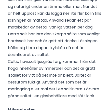
sig naturligt under en timme eller mer. När det
är helt upplöst kan du lägga ner lite fler korn tills
lösningen är mättad. Använd sedan ett par
matskedar av detta i vanligt vatten per dag.
Detta salt har inte den skarpa sälta som vanligt
bordssalt har och är gott att dricka. Lösningen
håller sig flera dagar i kylskåp då det är
desinficerat av saltet.
Celtic havssalt ljusgråa färg kommer från det
höga innehåller av mineraler och det är grätt
istället för vitt då det inte är blekt. Saltet är
dessutom fuktigt. Använd det som det är i
matlagning eller mal det i en saltkvarn. Förvara
gärna saltet i en glasbehållare med tätt lock.
Mikroplaster