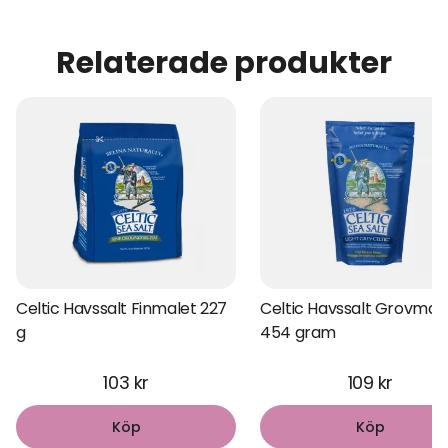
Relaterade produkter
Celtic Havssalt Finmalet 227
Celtic Havssalt Grovmal
g
454 gram
103 kr
109 kr
Köp
Köp