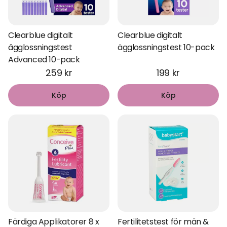
Clearblue digitalt
Clearblue digitalt
ägglossningstest
ägglossningstest 10-pack
Advanced 10-pack
259 kr
199 kr
Köp
Köp
Färdiga Applikatorer 8 x
Fertilitetstest för män &