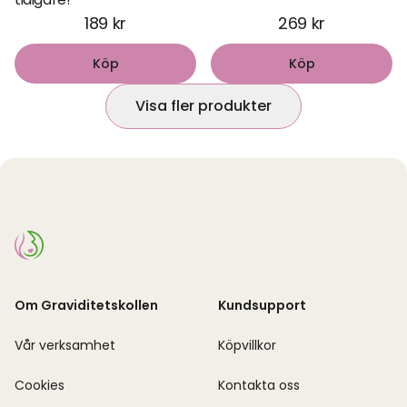
189 kr
269 kr
Köp
Köp
Visa fler produkter
Om Graviditetskollen
Kundsupport
Vår verksamhet
Köpvillkor
Cookies
Kontakta oss