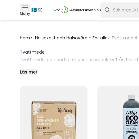
Meny
Hem
Hälsokost och Hälsovård - För alla
Tvättmedel
Tvättmedel
Tvättmedel och andra rengöringsprodukter från bland an
Läs mer