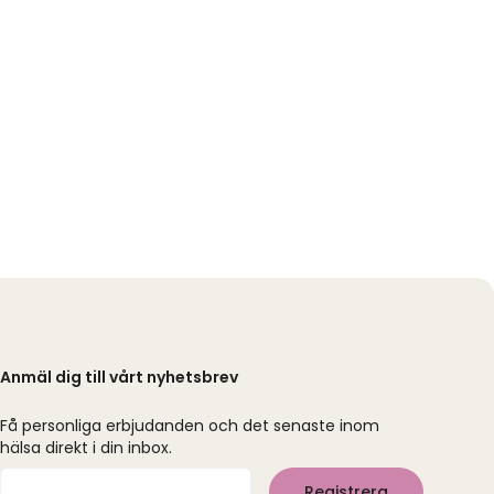
Anmäl dig till vårt nyhetsbrev
Få personliga erbjudanden och det senaste inom
hälsa direkt i din inbox.
Mejladress
Registrera