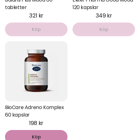
tabletter
120 kapslar
321 kr
349 kr
Köp
Köp
BioCare Adreno Komplex
60 kapslar
198 kr
Köp