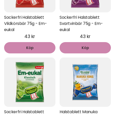
Sockerfri Halstablett
Sockerfri Halstablett
Vildkörsbär 75g - Em-
Svartvinbär 75g - Em-
eukal
eukal
43 kr
43 kr
Köp
Köp
Sockerfri Halstablett
Halstablett Manuka