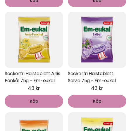
Köp
Köp
Sockerfri Halstablett Anis
Sockerfri Halstablett
Fänkål 75g - Em-eukal
Salvia 75g - Em-eukal
43 kr
43 kr
Köp
Köp