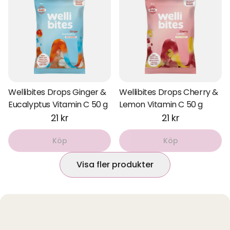
Wellibites Drops Ginger &
Wellibites Drops Cherry &
Eucalyptus Vitamin C 50 g
Lemon Vitamin C 50 g
21 kr
21 kr
Köp
Köp
Visa fler produkter