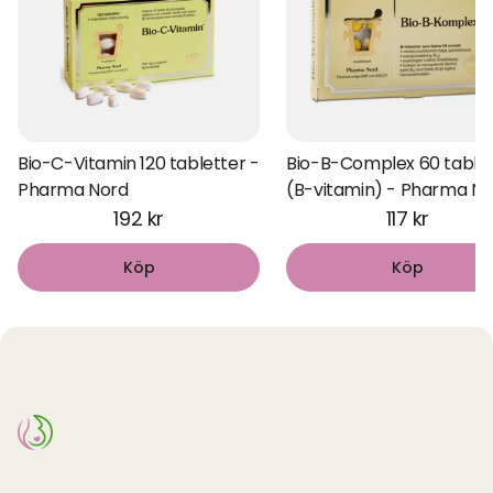
Bio-C-Vitamin 120 tabletter -
Bio-B-Complex 60 table
Pharma Nord
(B-vitamin) - Pharma No
192 kr
117 kr
Köp
Köp