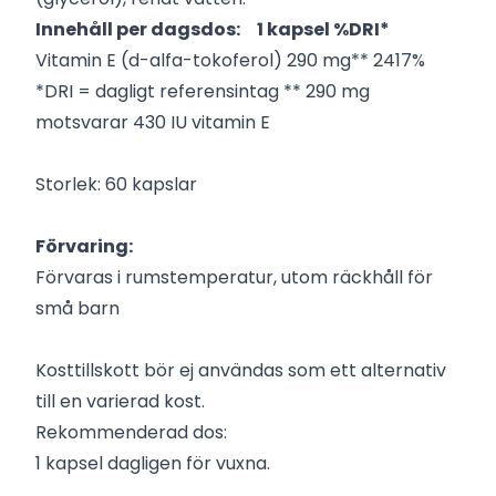
Innehåll per dagsdos: 1 kapsel %DRI*
Vitamin E (d-alfa-tokoferol) 290 mg** 2417%
*DRI = dagligt referensintag ** 290 mg
motsvarar 430 IU vitamin E
Storlek: 60 kapslar
Förvaring:
Förvaras i rumstemperatur, utom räckhåll för
små barn
Kosttillskott bör ej användas som ett alternativ
till en varierad kost.
Rekommenderad dos:
1 kapsel dagligen för vuxna.