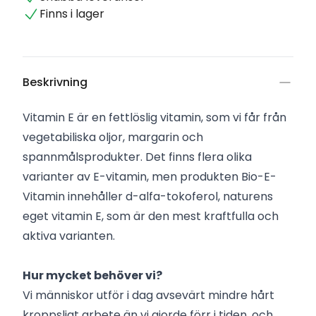
Finns i lager
Beskrivning
Vitamin E är en fettlöslig vitamin, som vi får från
vegetabiliska oljor, margarin och
spannmålsprodukter. Det finns flera olika
varianter av E-vitamin, men produkten Bio-E-
Vitamin innehåller d-alfa-tokoferol, naturens
eget vitamin E, som är den mest kraftfulla och
aktiva varianten.
Hur mycket behöver vi?
Vi människor utför i dag avsevärt mindre hårt
kroppsligt arbete än vi gjorde förr i tiden, och