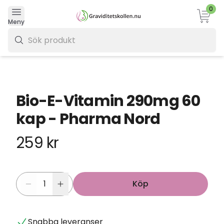
0
Varukor
Meny
0 kr
Bio-E-Vitamin 290mg 60
kap - Pharma Nord
259 kr
Köp
Snabba leveranser