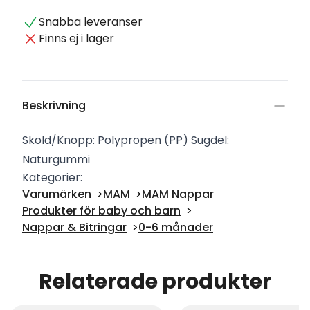
Snabba leveranser
Finns ej i lager
Beskrivning
Sköld/Knopp: Polypropen (PP) Sugdel:
Naturgummi
Kategorier:
Varumärken
MAM
MAM Nappar
Produkter för baby och barn
Nappar & Bitringar
0-6 månader
Relaterade produkter