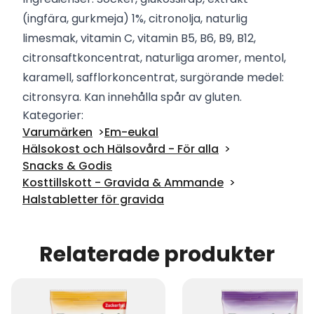
(ingfära, gurkmeja) 1%, citronolja, naturlig
limesmak, vitamin C, vitamin B5, B6, B9, B12,
citronsaftkoncentrat, naturliga aromer, mentol,
karamell, safflorkoncentrat, surgörande medel:
citronsyra. Kan innehålla spår av gluten.
Kategorier:
Varumärken
Em-eukal
Hälsokost och Hälsovård - För alla
Snacks & Godis
Kosttillskott - Gravida & Ammande
Halstabletter för gravida
Relaterade produkter