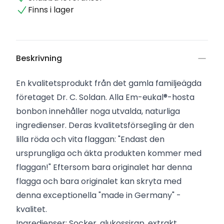
Finns i lager
Beskrivning
En kvalitetsprodukt från det gamla familjeägda
företaget Dr. C. Soldan. Alla Em-eukal®-hosta
bonbon innehåller noga utvalda, naturliga
ingredienser. Deras kvalitetsförsegling är den
lilla röda och vita flaggan: "Endast den
ursprungliga och äkta produkten kommer med
flaggan!" Eftersom bara originalet har denna
flagga och bara originalet kan skryta med
denna exceptionella "made in Germany" -
kvalitet.
Ingredienser: Socker, glukossirap, extrakt