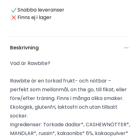
Snabba leveranser
Finns ej i lager
Beskrivning
Vad är Rawbite?
Rawbite är en torkad frukt- och nötbar –
perfekt som mellanmål, on the go, till fikat, eller
före/efter träning. Finns i många olika smaker.
Ekologisk, glutenfri, laktosfri och utan tillsatt
socker.
Ingredienser: Torkade dadlar*, CASHEWNÖTTER*,
MANDLAR*, russin*, kakaonibs* 6%, kakaopulver*