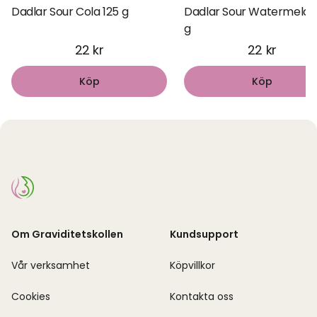
Dadlar Sour Cola 125 g
Dadlar Sour Watermelon
g
22 kr
22 kr
Köp
Köp
Om Graviditetskollen
Kundsupport
Vår verksamhet
Köpvillkor
Cookies
Kontakta oss