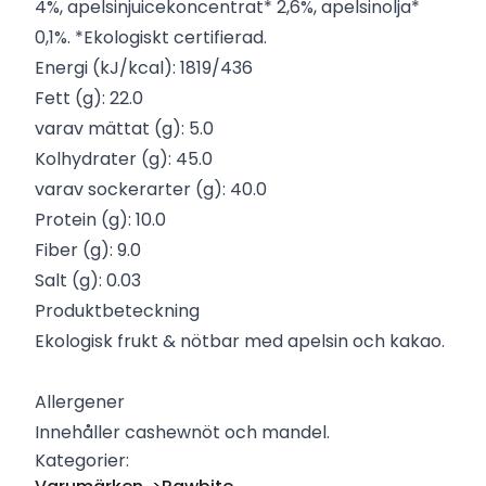
4%, apelsinjuicekoncentrat* 2,6%, apelsinolja*
0,1%. *Ekologiskt certifierad.
Energi (kJ/kcal): 1819/436
Fett (g): 22.0
varav mättat (g): 5.0
Kolhydrater (g): 45.0
varav sockerarter (g): 40.0
Protein (g): 10.0
Fiber (g): 9.0
Salt (g): 0.03
Produktbeteckning
Ekologisk frukt & nötbar med apelsin och kakao.
Allergener
Innehåller cashewnöt och mandel.
Kategorier: