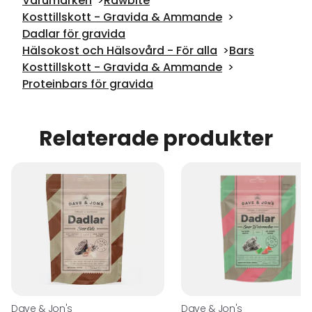
Varumärken
Rawbite
Kosttillskott - Gravida & Ammande
Dadlar för gravida
Hälsokost och Hälsovård - För alla
Bars
Kosttillskott - Gravida & Ammande
Proteinbars för gravida
Relaterade produkter
Dave & Jon's
Dave & Jon's