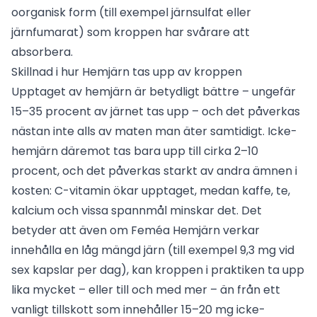
oorganisk form (till exempel järnsulfat eller
järnfumarat) som kroppen har svårare att
absorbera.
Skillnad i hur Hemjärn tas upp av kroppen
Upptaget av hemjärn är betydligt bättre – ungefär
15–35 procent av järnet tas upp – och det påverkas
nästan inte alls av maten man äter samtidigt. Icke-
hemjärn däremot tas bara upp till cirka 2–10
procent, och det påverkas starkt av andra ämnen i
kosten: C-vitamin ökar upptaget, medan kaffe, te,
kalcium och vissa spannmål minskar det. Det
betyder att även om Feméa Hemjärn verkar
innehålla en låg mängd järn (till exempel 9,3 mg vid
sex kapslar per dag), kan kroppen i praktiken ta upp
lika mycket – eller till och med mer – än från ett
vanligt tillskott som innehåller 15–20 mg icke-