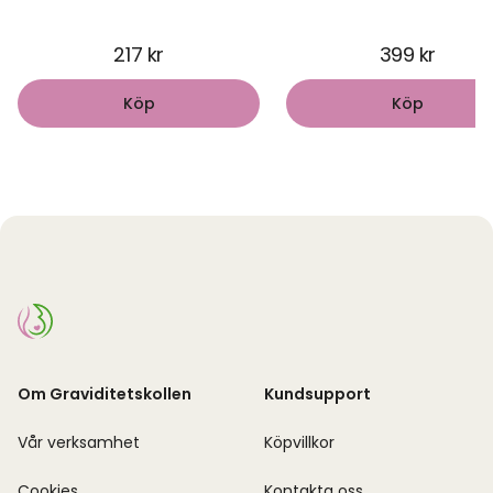
217 kr
399 kr
Köp
Köp
Om Graviditetskollen
Kundsupport
Vår verksamhet
Köpvillkor
Cookies
Kontakta oss