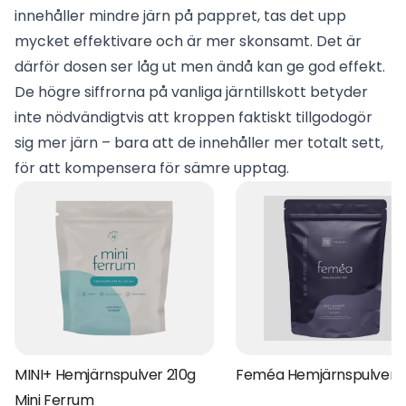
innehåller mindre järn på pappret, tas det upp
mycket effektivare och är mer skonsamt. Det är
därför dosen ser låg ut men ändå kan ge god effekt.
De högre siffrorna på vanliga järntillskott betyder
inte nödvändigtvis att kroppen faktiskt tillgodogör
sig mer järn – bara att de innehåller mer totalt sett,
för att kompensera för sämre upptag.
MINI+ Hemjärnspulver 210g
Feméa Hemjärnspulver 
Mini Ferrum