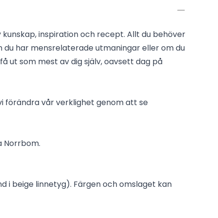
v kunskap, inspiration och recept. Allt du behöver
 om du har mensrelaterade utmaningar eller om du
 få ut som mest av dig själv, oavsett dag på
i förändra vår verklighet genom att se
a Norrbom.
d i beige linnetyg). Färgen och omslaget kan