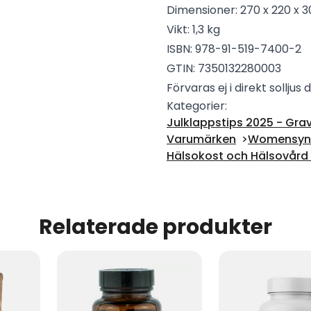
Dimensioner: 270 x 220 x
Vikt: 1,3 kg
ISBN: 978-91-519-7400-2
GTIN: 7350132280003
Förvaras ej i direkt solljus
Kategorier:
Julklappstips 2025 - Grav
Varumärken
Womensyn
Hälsokost och Hälsovård -
Relaterade produkter