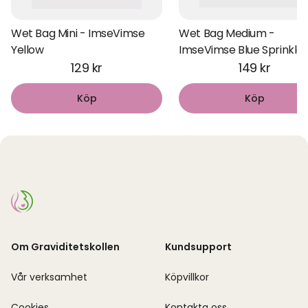
Wet Bag Mini - ImseVimse
Wet Bag Medium -
Yellow
ImseVimse Blue Sprinkle
129 kr
149 kr
Köp
Köp
Om Graviditetskollen
Kundsupport
Vår verksamhet
Köpvillkor
Cookies
Kontakta oss