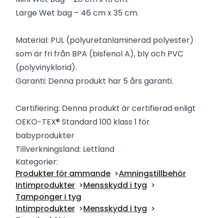
Large Wet bag – 46 cm x 35 cm.
Material: PUL (polyuretanlaminerad polyester)
som är fri från BPA (bisfenol A), bly och PVC
(polyvinyklorid).
Garanti: Denna produkt har 5 års garanti.
Certifiering: Denna produkt är certifierad enligt
OEKO-TEX® Standard 100 klass 1 för
babyprodukter
Tillverkningsland: Lettland
Kategorier:
Produkter för ammande
Amningstillbehör
Intimprodukter
Mensskydd i tyg
Tamponger i tyg
Intimprodukter
Mensskydd i tyg