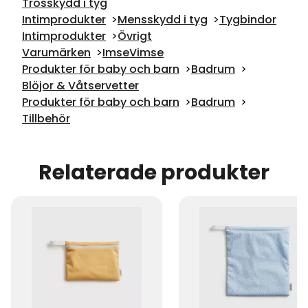
Trosskydd i tyg
Intimprodukter
Mensskydd i tyg
Tygbindor
Intimprodukter
Övrigt
Varumärken
ImseVimse
Produkter för baby och barn
Badrum
Blöjor & Våtservetter
Produkter för baby och barn
Badrum
Tillbehör
Relaterade produkter