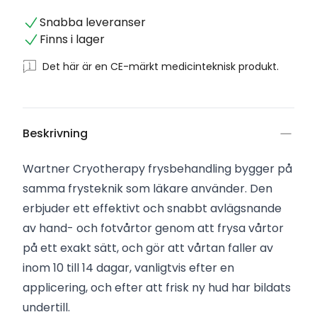
Snabba leveranser
Finns i lager
Det här är en CE-märkt medicinteknisk produkt.
Beskrivning
Wartner Cryotherapy frysbehandling bygger på
samma frysteknik som läkare använder. Den
erbjuder ett effektivt och snabbt avlägsnande
av hand- och fotvårtor genom att frysa vårtor
på ett exakt sätt, och gör att vårtan faller av
inom 10 till 14 dagar, vanligtvis efter en
applicering, och efter att frisk ny hud har bildats
undertill.