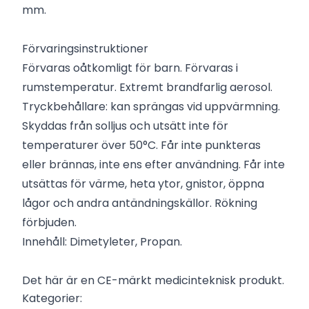
mm.
Förvaringsinstruktioner
Förvaras oåtkomligt för barn. Förvaras i
rumstemperatur. Extremt brandfarlig aerosol.
Tryckbehållare: kan sprängas vid uppvärmning.
Skyddas från solljus och utsätt inte för
temperaturer över 50°C. Får inte punkteras
eller brännas, inte ens efter användning. Får inte
utsättas för värme, heta ytor, gnistor, öppna
lågor och andra antändningskällor. Rökning
förbjuden.
Innehåll: Dimetyleter, Propan.
Det här är en CE-märkt medicinteknisk produkt.
Kategorier: