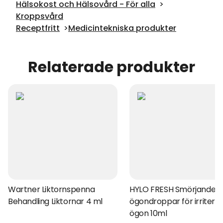
Hälsokost och Hälsovård - För alla
Kroppsvård
Receptfritt
Medicintekniska produkter
Relaterade produkter
Wartner Liktornspenna
HYLO FRESH Smörjande
Behandling Liktornar 4 ml
ögondroppar för irritera
ögon 10ml