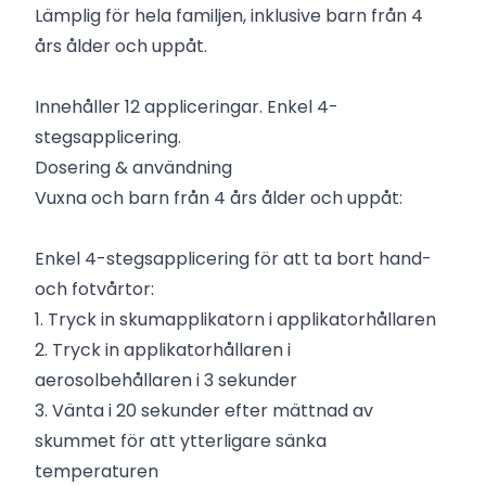
Lämplig för hela familjen, inklusive barn från 4
års ålder och uppåt.
Innehåller 12 appliceringar. Enkel 4-
stegsapplicering.
Dosering & användning
Vuxna och barn från 4 års ålder och uppåt:
Enkel 4-stegsapplicering för att ta bort hand-
och fotvårtor:
1. Tryck in skumapplikatorn i applikatorhållaren
2. Tryck in applikatorhållaren i
aerosolbehållaren i 3 sekunder
3. Vänta i 20 sekunder efter mättnad av
skummet för att ytterligare sänka
temperaturen