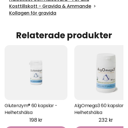
Kosttillskott - Gravida & Ammande
Kollagen för gravida
Relaterade produkter
Glutenzym® 60 kapslar -
AlgOmega3 60 kapslar -
Helhetshälsa
Helhetshälsa
198 kr
232 kr