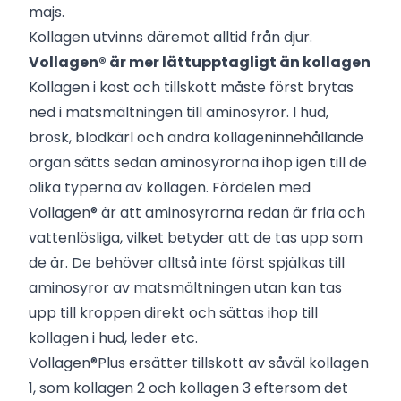
majs.
Kollagen utvinns däremot alltid från djur.
Vollagen® är mer lättupptagligt än kollagen
Kollagen i kost och tillskott måste först brytas
ned i matsmältningen till aminosyror. I hud,
brosk, blodkärl och andra kollageninnehållande
organ sätts sedan aminosyrorna ihop igen till de
olika typerna av kollagen. Fördelen med
Vollagen® är att aminosyrorna redan är fria och
vattenlösliga, vilket betyder att de tas upp som
de är. De behöver alltså inte först spjälkas till
aminosyror av matsmältningen utan kan tas
upp till kroppen direkt och sättas ihop till
kollagen i hud, leder etc.
Vollagen®Plus ersätter tillskott av såväl kollagen
1, som kollagen 2 och kollagen 3 eftersom det