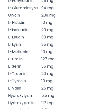
L-Fenylalanin
25 mg
L-Glutaminsyra
94 mg
Glycin
209 mg
L-Histidin
10 mg
L-Isoleucin
20 mg
L-Leucin
30 mg
L-Lysin
35 mg
L-Metionin
10 mg
L-Prolin
127 mg
L-Serin
35 mg
L-Treonin
20 mg
L-Tyrosin
10 mg
L-Valin
25 mg
Hydroxylysin
5,5 mg
Hydroxyprolin
117 mg