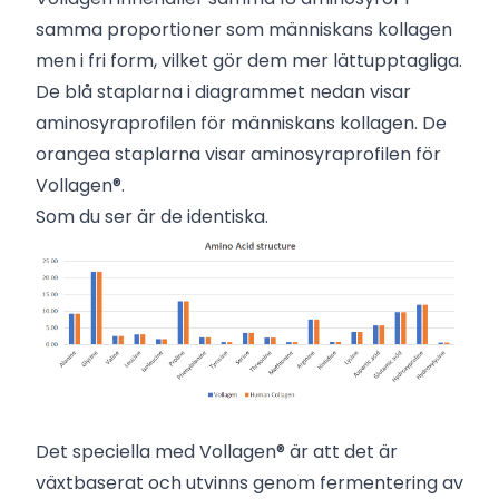
samma proportioner som människans kollagen
men i fri form, vilket gör dem mer lättupptagliga.
De blå staplarna i diagrammet nedan visar
aminosyraprofilen för människans kollagen. De
orangea staplarna visar aminosyraprofilen för
Vollagen®.
Som du ser är de identiska.
Det speciella med Vollagen® är att det är
växtbaserat och utvinns genom fermentering av