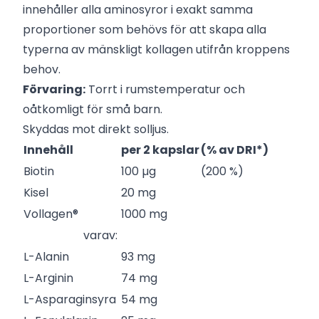
innehåller alla aminosyror i exakt samma
proportioner som behövs för att skapa alla
typerna av mänskligt kollagen utifrån kroppens
behov.
Förvaring:
Torrt i rumstemperatur och
oåtkomligt för små barn.
Skyddas mot direkt solljus.
Innehåll
per 2 kapslar
(% av DRI*)
Biotin
100 µg
(200 %)
Kisel
20 mg
Vollagen®
1000 mg
varav:
L-Alanin
93 mg
L-Arginin
74 mg
L-Asparaginsyra
54 mg