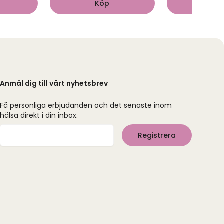
Köp
Kö
Anmäl dig till vårt nyhetsbrev
Få personliga erbjudanden och det senaste inom
hälsa direkt i din inbox.
Mejladress
Registrera