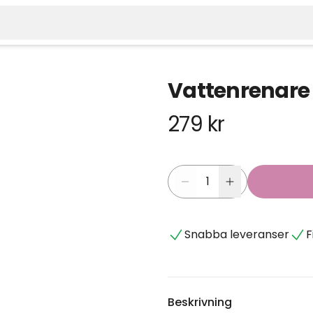
Vattenrenare G
279 kr
Snabba leveranser
F
Beskrivning