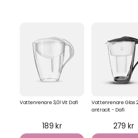
Vattenrenare 3,0l Vit Dafi
Vattenrenare Glas 
antracit - Dafi
189 kr
279 kr