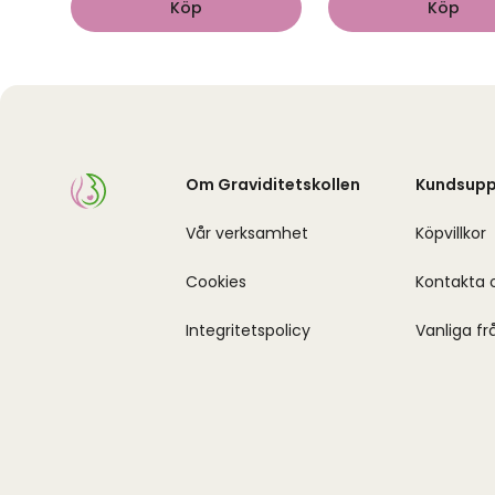
Köp
Köp
Om Graviditetskollen
Kundsupp
Vår verksamhet
Köpvillkor
Cookies
Kontakta 
Integritetspolicy
Vanliga fr