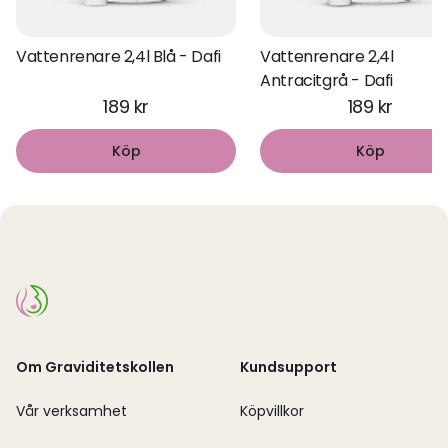
Vattenrenare 2,4l Blå - Dafi
Vattenrenare 2,4l
Antracitgrå - Dafi
189 kr
189 kr
Köp
Köp
Om Graviditetskollen
Kundsupport
Vår verksamhet
Köpvillkor