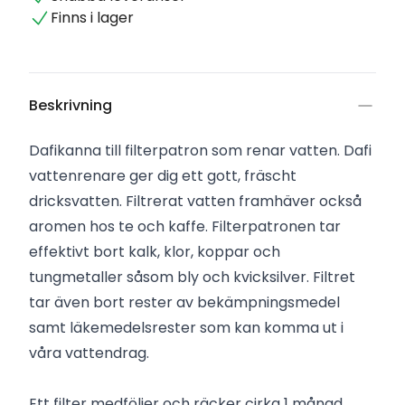
Finns i lager
Beskrivning
Dafikanna till filterpatron som renar vatten. Dafi
vattenrenare ger dig ett gott, fräscht
dricksvatten. Filtrerat vatten framhäver också
aromen hos te och kaffe. Filterpatronen tar
effektivt bort kalk, klor, koppar och
tungmetaller såsom bly och kvicksilver. Filtret
tar även bort rester av bekämpningsmedel
samt läkemedelsrester som kan komma ut i
våra vattendrag.
Ett filter medföljer och räcker cirka 1 månad