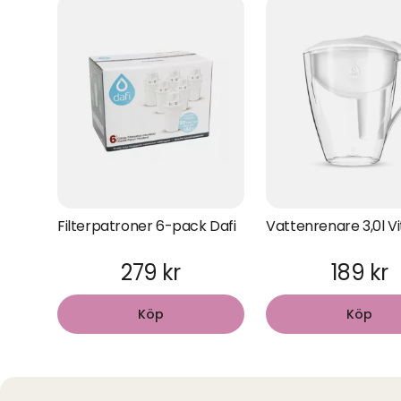
Filterpatroner 6-pack Dafi
Vattenrenare 3,0l Vi
279 kr
189 kr
Köp
Köp