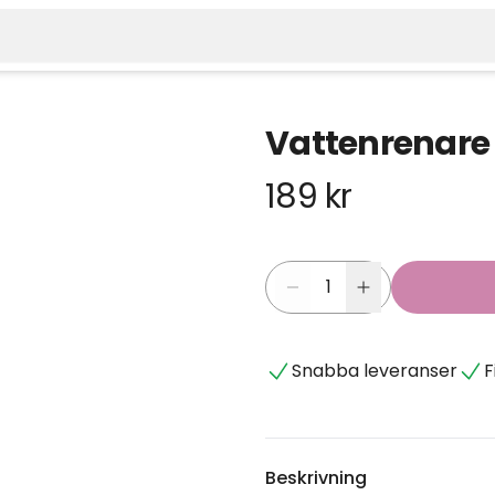
Vattenrenare 2
189 kr
Snabba leveranser
F
Beskrivning