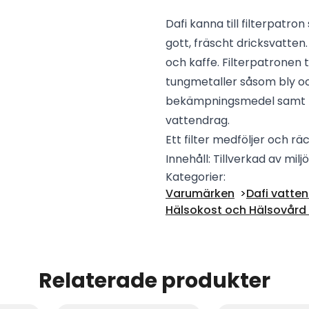
Dafi kanna till filterpatro
gott, fräscht dricksvatten
och kaffe. Filterpatronen t
tungmetaller såsom bly och
bekämpningsmedel samt l
vattendrag.
Ett filter medföljer och räc
Innehåll: Tillverkad av miljö
Kategorier:
Varumärken
Dafi vatte
Hälsokost och Hälsovård -
Relaterade produkter