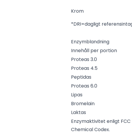
Krom
*DRI=dagligt referensinta
Enzymblandning
Innehåll per portion
Proteas 3.0
Proteas 4.5
Peptidas
Proteas 6.0
Lipas
Bromelain
Laktas
Enzymaktivitet enligt FCC
Chemical Codex.