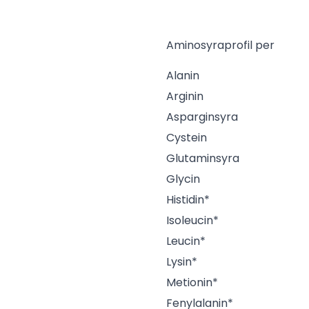
Aminosyraprofil per
Alanin
Arginin
Asparginsyra
Cystein
Glutaminsyra
Glycin
Histidin*
Isoleucin*
Leucin*
Lysin*
Metionin*
Fenylalanin*