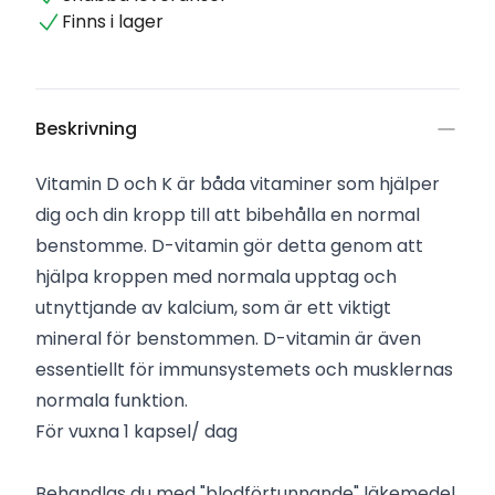
Finns i lager
Beskrivning
Vitamin D och K är båda vitaminer som hjälper
dig och din kropp till att bibehålla en normal
benstomme. D-vitamin gör detta genom att
hjälpa kroppen med normala upptag och
utnyttjande av kalcium, som är ett viktigt
mineral för benstommen. D-vitamin är även
essentiellt för immunsystemets och musklernas
normala funktion.
För vuxna 1 kapsel/ dag
Behandlas du med "blodförtunnande" läkemedel