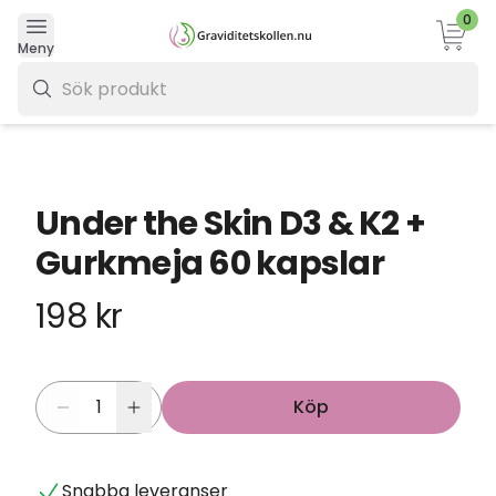
0
Varukor
Meny
0 kr
Under the Skin D3 & K2 +
Gurkmeja 60 kapslar
198 kr
Köp
Snabba leveranser