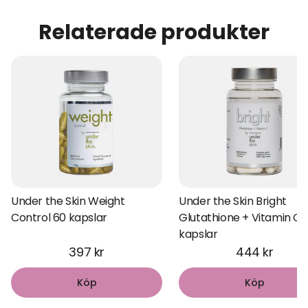
Relaterade produkter
Under the Skin Weight
Under the Skin Bright
Control 60 kapslar
Glutathione + Vitamin C 
kapslar
397 kr
444 kr
Köp
Köp