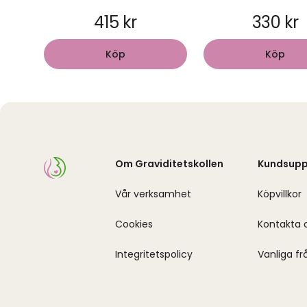
415 kr
330 kr
Köp
Köp
Om Graviditetskollen
Kundsupp
Vår verksamhet
Köpvillkor
Cookies
Kontakta 
Integritetspolicy
Vanliga fr