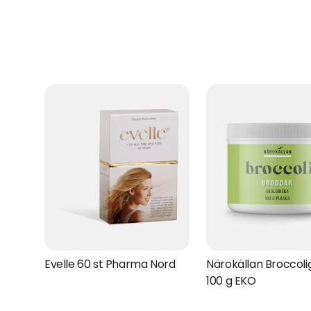
Evelle 60 st Pharma Nord
Närokällan Broccol
100 g EKO