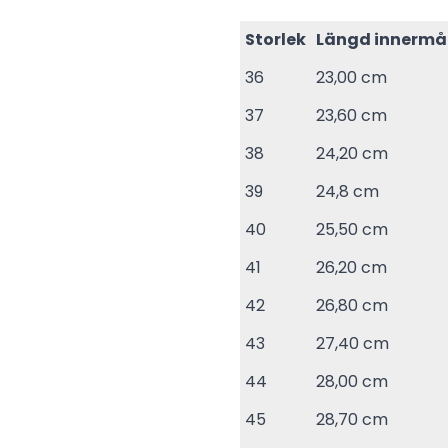
Storlek
Längd innermå
36
23,00 cm
37
23,60 cm
38
24,20 cm
39
24,8 cm
40
25,50 cm
41
26,20 cm
42
26,80 cm
43
27,40 cm
44
28,00 cm
45
28,70 cm