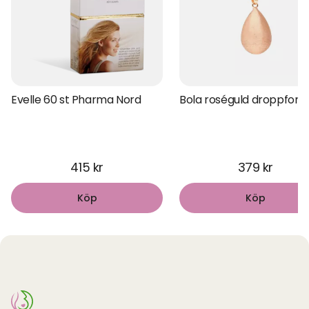
Evelle 60 st Pharma Nord
Bola roséguld droppfor
415 kr
379 kr
Köp
Köp