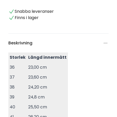
Snabba leveranser
Finns i lager
Beskrivning
Storlek
Längd innermått
36
23,00 cm
37
23,60 cm
38
24,20 cm
39
24,8 cm
40
25,50 cm
41
26,20 cm