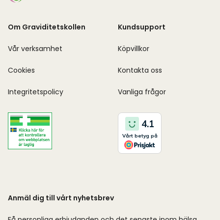
Om Graviditetskollen
Kundsupport
Vår verksamhet
Köpvillkor
Cookies
Kontakta oss
Integritetspolicy
Vanliga frågor
Anmäl dig till vårt nyhetsbrev
Få personliga erbjudanden och det senaste inom hälsa