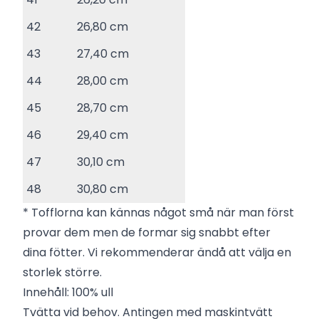
42
26,80 cm
43
27,40 cm
44
28,00 cm
45
28,70 cm
46
29,40 cm
47
30,10 cm
48
30,80 cm
* Tofflorna kan kännas något små när man först
provar dem men de formar sig snabbt efter
dina fötter. Vi rekommenderar ändå att välja en
storlek större.
Innehåll: 100% ull
Tvätta vid behov. Antingen med maskintvätt