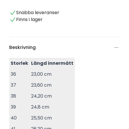
Snabba leveranser
Finns i lager
Beskrivning
Storlek
Längd innermått
36
23,00 cm
37
23,60 cm
38
24,20 cm
39
24,8 cm
40
25,50 cm
41
26,20 cm