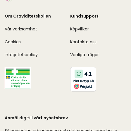
Om Graviditetskollen
Kundsupport
Vår verksamhet
Köpvillkor
Cookies
Kontakta oss
Integritetspolicy
Vanliga frågor
Anmäl dig till vårt nyhetsbrev
Få personliga erbjudanden och det senaste inom hälsa