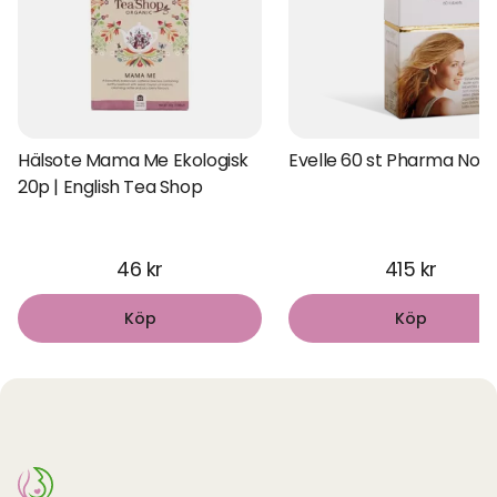
Hälsote Mama Me Ekologisk
Evelle 60 st Pharma Nor
20p | English Tea Shop
46 kr
415 kr
Köp
Köp