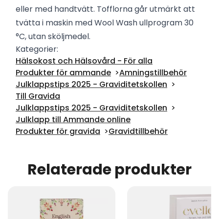
eller med handtvätt. Tofflorna går utmärkt att
tvätta i maskin med Wool Wash ullprogram 30
°C, utan sköljmedel.
Kategorier:
Hälsokost och Hälsovård - För alla
Produkter för ammande
Amningstillbehör
Julklappstips 2025 - Graviditetskollen
Till Gravida
Julklappstips 2025 - Graviditetskollen
Julklapp till Ammande online
Produkter för gravida
Gravidtillbehör
Relaterade produkter