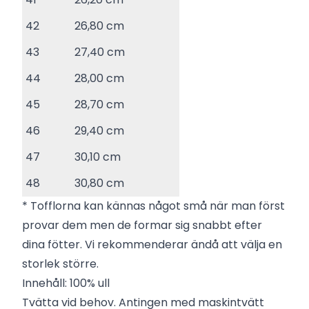
42
26,80 cm
43
27,40 cm
44
28,00 cm
45
28,70 cm
46
29,40 cm
47
30,10 cm
48
30,80 cm
* Tofflorna kan kännas något små när man först
provar dem men de formar sig snabbt efter
dina fötter. Vi rekommenderar ändå att välja en
storlek större.
Innehåll: 100% ull
Tvätta vid behov. Antingen med maskintvätt