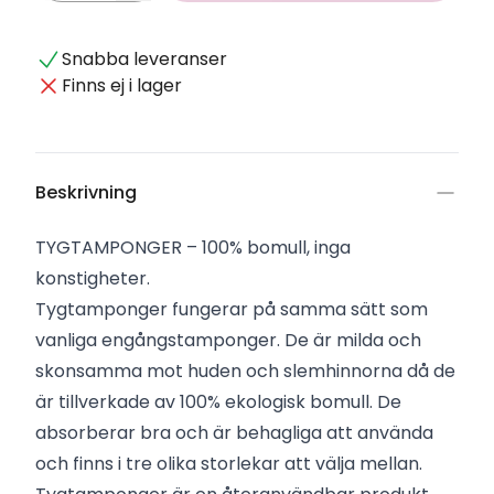
Snabba leveranser
Finns ej i lager
Beskrivning
TYGTAMPONGER – 100% bomull, inga
konstigheter.
Tygtamponger fungerar på samma sätt som
vanliga engångstamponger. De är milda och
skonsamma mot huden och slemhinnorna då de
är tillverkade av 100% ekologisk bomull. De
absorberar bra och är behagliga att använda
och finns i tre olika storlekar att välja mellan.