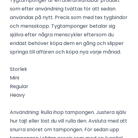
Tygtamponger är en återanvändbar produkt
som efter användning tvättas för att sedan
användas på nytt. Precis som med tex tygbindor
och mensskopp. Tygtamponger betalar sig
själva efter några menscykler eftersom du
endast behöver köpa dem en gång och slipper
springa till affären och köpa nya varje månad.
Storlek
Mini
Regular
Heavy
Användning: Rulla ihop tampongen. Justera själv
hur tajt eller löst du vill rulla den. Avsluta med att
snurra snöret om tampongen. För sedan upp