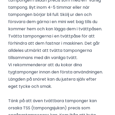
tampongen i slidan precis som med en ”vanlig”
tampong. Byt inom 4-5 timmar eller när
tampongen börjar bli full. Skölj ur den och
försvara dem gärna i en mini wet bag tills du
kommer hem och kan lägga dem i tvättpåsen.
Tvätta tampongerna i en tvättpåse för att
förhindra att dem fastnar i maskinen. Det går
alldeles utmärkt att tvätta tampongerna
tillsammans med din vanliga tvätt.
Vi rekommenderar att du kokar dina
tygtamponger innan den första användningen.
Längden på snöret kan du justera själv efter
eget tycke och smak.
Tänk på att även tvättbara tamponger kan
orsaka TSS (tampongsjukan) precis som