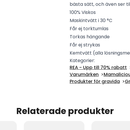
bästa sätt, och även ser ti
100% Viskos
Maskintvätt i 30 °C
Får ej torktumlas
Torkas hängande
Får ej strykas
Kemtvätt (alla lösningsme
Kategorier:
REA - Upp till 70% rabatt
Varumärken
Mamalicio
Produkter för gravida
Gr
Relaterade produkter