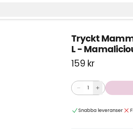
Tryckt Mamma
L - Mamalicio
159 kr
Snabba leveranser
F