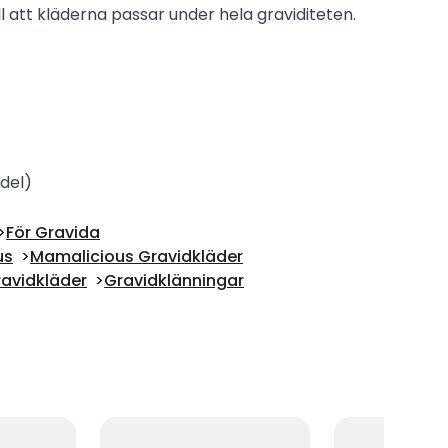
ll att kläderna passar under hela graviditeten.
del)
För Gravida
us
Mamalicious Gravidkläder
avidkläder
Gravidklänningar