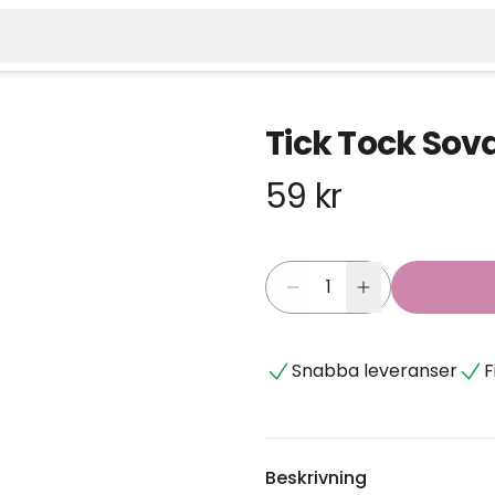
Tick Tock So
59 kr
Snabba leveranser
F
Beskrivning