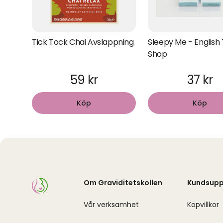
Tick Tock Chai Avslappning
Sleepy Me - English
Shop
59 kr
37 kr
Köp
Köp
Om Graviditetskollen
Kundsupp
Vår verksamhet
Köpvillkor