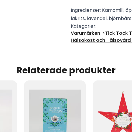
Ingredienser: Kamomill, äp
lakrits, lavendel, björnbärs
Kategorier:
Varumärken
Tick Tock 
Hälsokost och Hälsovård -
Relaterade produkter