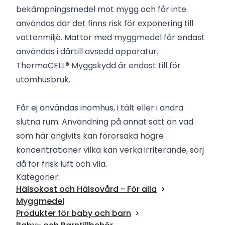
bekämpningsmedel mot mygg och får inte
användas där det finns risk för exponering till
vattenmiljö. Mattor med myggmedel får endast
användas i därtill avsedd apparatur.
ThermaCELL® Myggskydd är endast till för
utomhusbruk.
Får ej användas inomhus, i tält eller i andra
slutna rum. Användning på annat sätt än vad
som här angivits kan förorsaka högre
koncentrationer vilka kan verka irriterande, sörj
då för frisk luft och vila.
Kategorier:
Hälsokost och Hälsovård - För alla
Myggmedel
Produkter för baby och barn