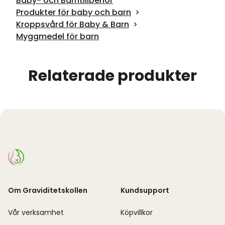
Baby- och Barntillbehör
Produkter för baby och barn
Kroppsvård för Baby & Barn
Myggmedel för barn
Relaterade produkter
Om Graviditetskollen
Kundsupport
Vår verksamhet
Köpvillkor