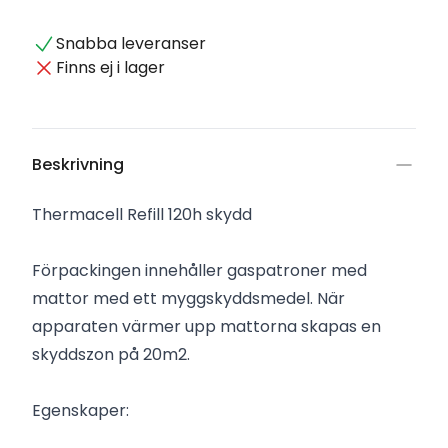
Snabba leveranser
Finns ej i lager
Beskrivning
Thermacell Refill 120h skydd
Förpackingen innehåller gaspatroner med
mattor med ett myggskyddsmedel. När
apparaten värmer upp mattorna skapas en
skyddszon på 20m2.
Egenskaper: