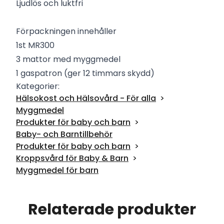
Ljudlös och luktfri
Förpackningen innehåller
1st MR300
3 mattor med myggmedel
1 gaspatron (ger 12 timmars skydd)
Kategorier:
Hälsokost och Hälsovård - För alla
Myggmedel
Produkter för baby och barn
Baby- och Barntillbehör
Produkter för baby och barn
Kroppsvård för Baby & Barn
Myggmedel för barn
Relaterade produkter