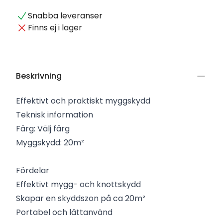
Snabba leveranser
Finns ej i lager
Beskrivning
Effektivt och praktiskt myggskydd
Teknisk information
Färg: Välj färg
Myggskydd: 20m²
Fördelar
Effektivt mygg- och knottskydd
Skapar en skyddszon på ca 20m²
Portabel och lättanvänd