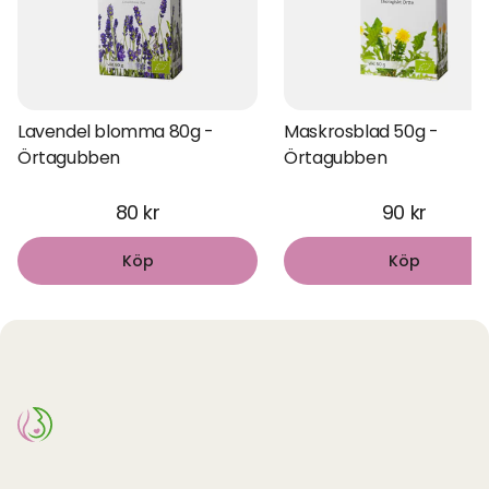
Lavendel blomma 80g -
Maskrosblad 50g -
Örtagubben
Örtagubben
80 kr
90 kr
Köp
Köp