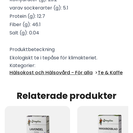
varav sockerarter (g): 5.1
Protein (g): 12.7
Fiber (g): 46.1
Salt (g): 0.04
Produktbeteckning
Ekologiskt te i tepåse för klimakteriet.
Kategorier:
Hälsokost och Hälsovård - För alla
Te & Kaffe
Relaterade produkter