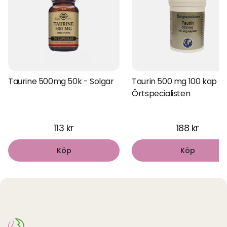
Taurine 500mg 50k - Solgar
Taurin 500 mg 100 kap
Örtspecialisten
113 kr
188 kr
Köp
Köp