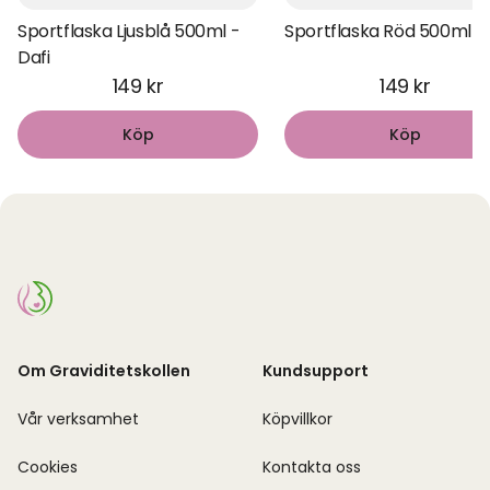
Sportflaska Ljusblå 500ml -
Sportflaska Röd 500ml - 
Dafi
149 kr
149 kr
Köp
Köp
Om Graviditetskollen
Kundsupport
Vår verksamhet
Köpvillkor
Cookies
Kontakta oss