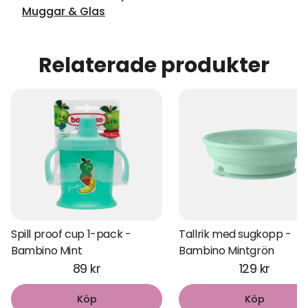
Muggar & Glas
Relaterade produkter
Spill proof cup 1-pack -
Tallrik med sugkopp -
Bambino Mint
Bambino Mintgrön
89 kr
129 kr
Köp
Köp