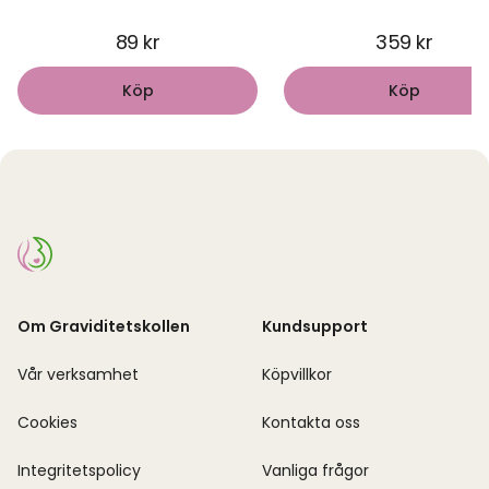
89 kr
359 kr
Köp
Köp
Om Graviditetskollen
Kundsupport
Vår verksamhet
Köpvillkor
Cookies
Kontakta oss
Integritetspolicy
Vanliga frågor