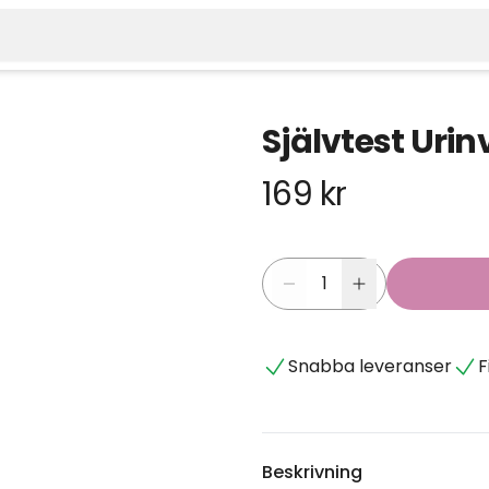
Självtest Uri
169 kr
Snabba leveranser
F
Beskrivning