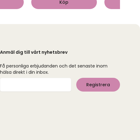
Köp
Kö
Anmäl dig till vårt nyhetsbrev
Få personliga erbjudanden och det senaste inom
hälsa direkt i din inbox.
Mejladress
Registrera