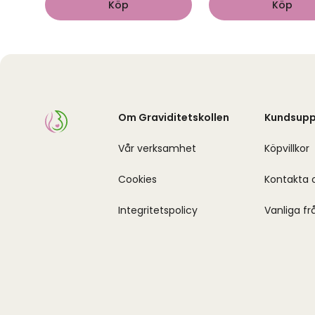
Köp
Köp
Om Graviditetskollen
Kundsupp
Vår verksamhet
Köpvillkor
Cookies
Kontakta 
Integritetspolicy
Vanliga fr