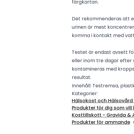
färgkartan.
Det rekommenderas att et
urinen är mest koncentrera
komma i kontakt med vatten
Testet är endast avsett fo
eller inom tre dagar efter 
kontamineras med kroppsv
resultat.
Innehåll: Testremsa, plast
Kategorier:
Hälsokost och Hälsovård -
Produkter för dig som vill 
Kosttillskott - Gravida
Produkter för ammande