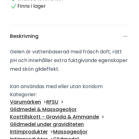
Finns i lager
Beskrivning
Gelen är vattenbaserad med fräsch doft, rätt
pH och innehåller extra fuktgivande egenskaper
med skön glideffekt.
Kan användas med eller utan kondom
Kategorier:
Varumärken
RFSU
Glidmedel & Massageoljor
Kosttillskott - Gravida & Ammande
Glidmedel under graviditeten
Intimprodukter
Massageoljor