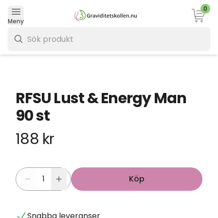
0
Varukor
Meny
0 kr
RFSU Lust & Energy Man
90 st
188 kr
Köp
Snabba leveranser