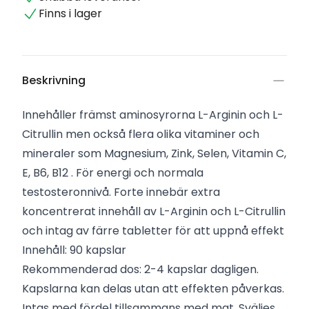
Finns i lager
Beskrivning
Innehåller främst aminosyrorna L-Arginin och L-
Citrullin men också flera olika vitaminer och
mineraler som Magnesium, Zink, Selen, Vitamin C,
E, B6, B12 . För energi och normala
testosteronnivå. Forte innebär extra
koncentrerat innehåll av L-Arginin och L-Citrullin
och intag av färre tabletter för att uppnå effekt
Innehåll: 90 kapslar
Rekommenderad dos: 2-4 kapslar dagligen.
Kapslarna kan delas utan att effekten påverkas.
Intas med fördel tillsammans med mat. Sväljes