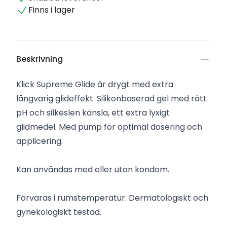
Finns i lager
Beskrivning
Klick Supreme Glide är drygt med extra
långvarig glideffekt. Silikonbaserad gel med rätt
pH och silkeslen känsla, ett extra lyxigt
glidmedel. Med pump för optimal dosering och
applicering.
Kan användas med eller utan kondom.
Förvaras i rumstemperatur. Dermatologiskt och
gynekologiskt testad.