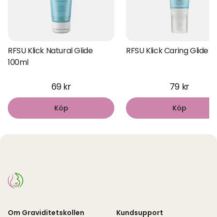
RFSU Klick Natural Glide
RFSU Klick Caring Glide 
100ml
69 kr
79 kr
Köp
Köp
Om Graviditetskollen
Kundsupport