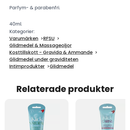
Parfym- & parabenfri.
40ml.
Kategorier:
Varumärken
RFSU
Glidmedel & Massageoljor
Kosttillskott - Gravida & Ammande
Glidmedel under graviditeten
Intimprodukter
Glidmedel
Relaterade produkter