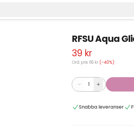
RFSU Aqua Gli
39 kr
Ord. pris 65 kr
(-40%)
Snabba leveranser
F