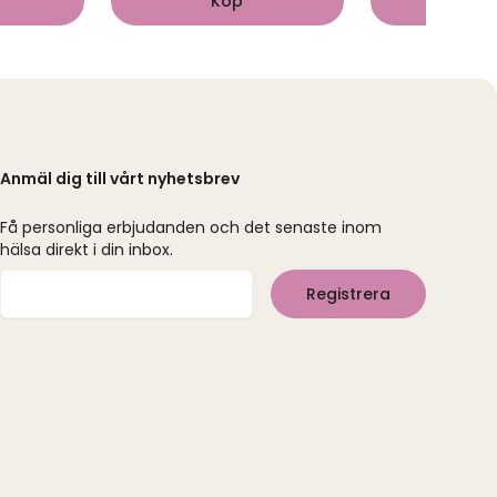
Köp
Kö
Anmäl dig till vårt nyhetsbrev
Få personliga erbjudanden och det senaste inom
hälsa direkt i din inbox.
Mejladress
Registrera