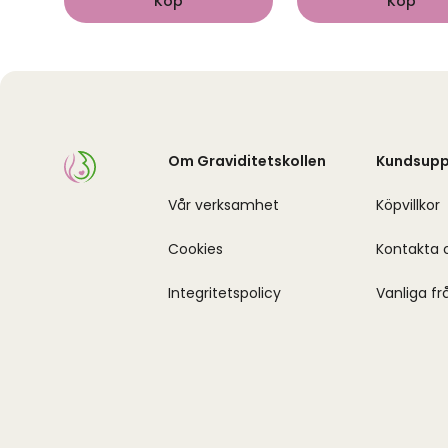
Köp
Köp
Om Graviditetskollen
Kundsupp
Vår verksamhet
Köpvillkor
Cookies
Kontakta 
Integritetspolicy
Vanliga fr