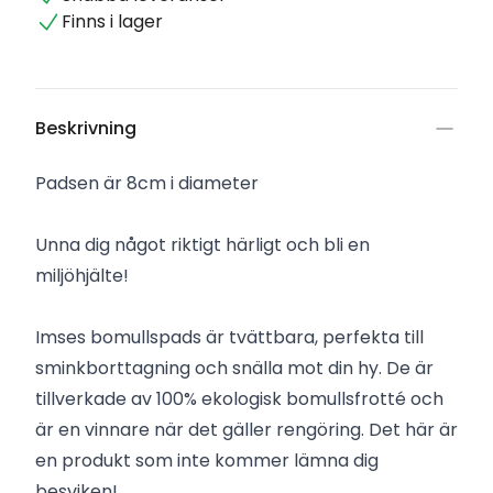
Finns i lager
Beskrivning
Padsen är 8cm i diameter
Unna dig något riktigt härligt och bli en
miljöhjälte!
Imses bomullspads är tvättbara, perfekta till
sminkborttagning och snälla mot din hy. De är
tillverkade av 100% ekologisk bomullsfrotté och
är en vinnare när det gäller rengöring. Det här är
en produkt som inte kommer lämna dig
besviken!