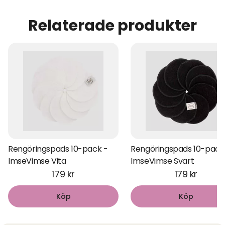
Relaterade produkter
Rengöringspads 10-pack -
Rengöringspads 10-pack
ImseVimse Vita
ImseVimse Svart
179 kr
179 kr
Köp
Köp