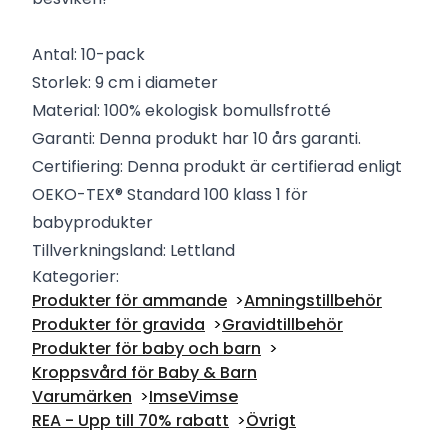
Antal: 10-pack
Storlek: 9 cm i diameter
Material: 100% ekologisk bomullsfrotté
Garanti: Denna produkt har 10 års garanti.
Certifiering: Denna produkt är certifierad enligt
OEKO-TEX® Standard 100 klass 1 för
babyprodukter
Tillverkningsland: Lettland
Kategorier:
Produkter för ammande
Amningstillbehör
Produkter för gravida
Gravidtillbehör
Produkter för baby och barn
Kroppsvård för Baby & Barn
Varumärken
ImseVimse
REA - Upp till 70% rabatt
Övrigt