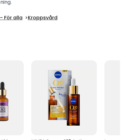
ning.
 För alla
Kroppsvård