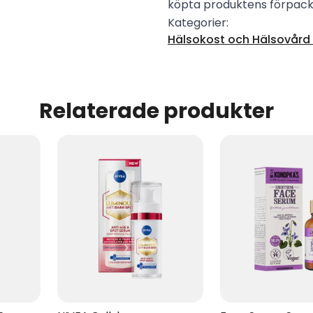
köpta produktens förpack
Kategorier:
Hälsokost och Hälsovård -
Relaterade produkter