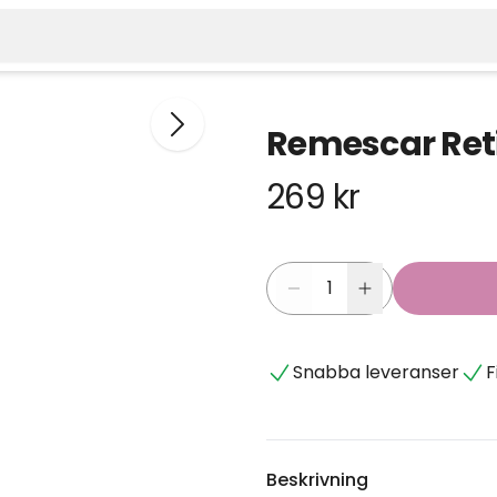
Remescar Ret
269 kr
Snabba leveranser
F
Beskrivning